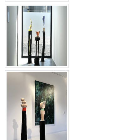
Pedestal XII
Pedestal XI, XIII & XIV