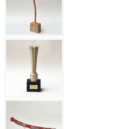
tableau 46
Maurits Sabbe Prijs 2022