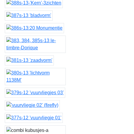
Kern
bladvorm
Monumentje
le-timbre-Dorique
zaadvorm
lichtvorm 1138M
vuurvliegjes 03
vuurvliegje 02
vuurvliegje 01