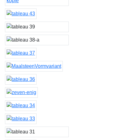
Lichtvorm 1170LC 'Vasija
de Nacimiento'
tableau 43
tableau 39, 40 & 41
tableau 38
tableau 37
MaalsteenVormvariant
tableau 36
zeven-enig
tableau 34
tableau 33