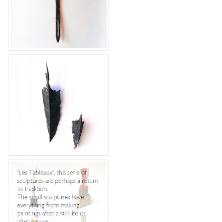
Vuurvliegje 12
vuurvliegjes 10 & 11