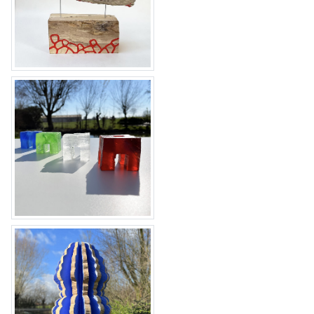
tableau 45
lichtvormen glas