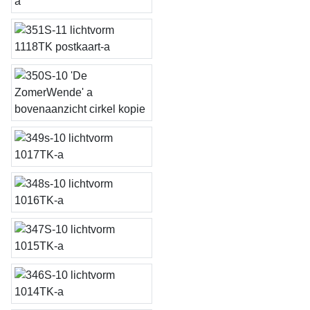
kleine oogvorm
lichtvorm 1118, 19, 20TK
postkaart
De ZomerWende
lichtvorm 1017TK
lichtvorm 1016TK
lichtvorm 1015TK