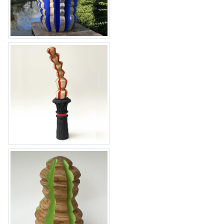
groeivorm Goudiwy 6
groeivorm Goudiwy 5