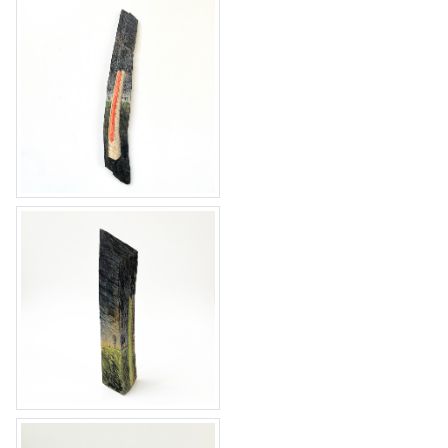
landscape 12
landscape 11