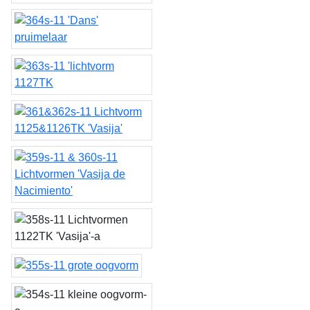
combi kubusjes
Dans
lichtvorm 1127TK
Lichtvorm 1125&1126TK
'Vasija'
Lichtvormen 'Vasija de
Nacimiento'
Lichtvormen 1122TK
'Vasija'
grote oogvorm