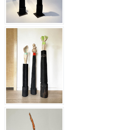
Pedestal X & XV
Pedestal X, XII & XV