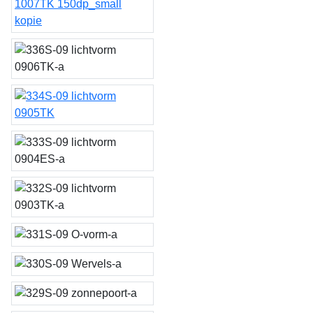
lichtvorm 1007TK
lichtvorm 0906TK
lichtvorm 0905TK
lichtvorm 0904ES
lichtvorm 0903TK
O-vorm
Wervels
Zonnepoort