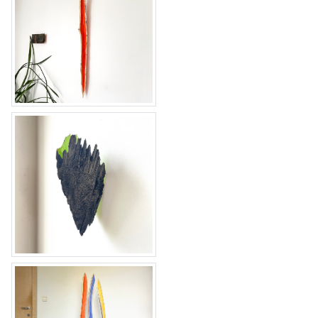
Vuurvliegje 14 & 15
Vuurvliegje 13