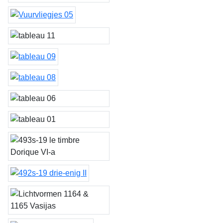
tableau 12, 13 & 14
Vuurvliegjes 05
tableau 10, 11, 16 & 17
tableau 09
tableau 08
tableau 6 & 7
tableau 1, 2, 3, 4 & 5
le timbre Dorique VI
drie-enig II
Vasijas groep