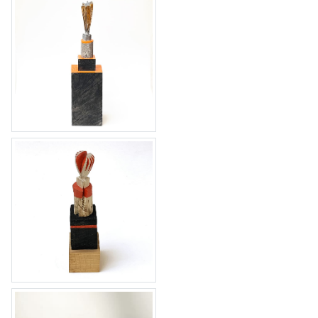
tableau 49 1/1 Brons
tableau 47 & 48