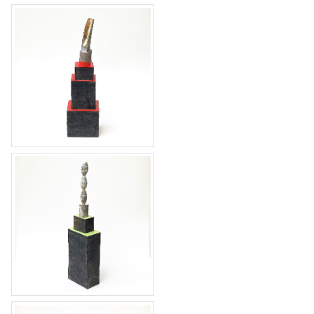
tableau 51, 52 & 53
tableau 54 1/1 Brons
tableau 50 1/1 Brons